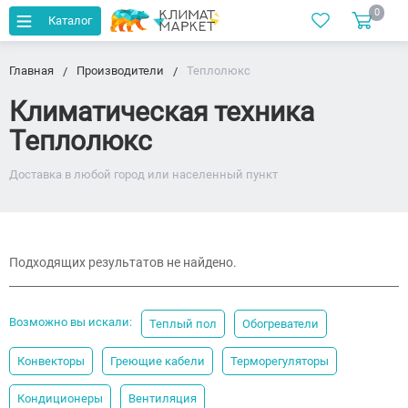
0
Каталог
Главная
Производители
Теплолюкс
Климатическая техника
Теплолюкс
Доставка в любой город или населенный пункт
Подходящих результатов не найдено.
Возможно вы искали:
Теплый пол
Обогреватели
Конвекторы
Греющие кабели
Терморегуляторы
Кондиционеры
Вентиляция