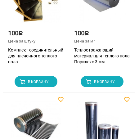
100
100
Р
Р
Цена за штуку
Цена за м²
Комплект соединительный
Теплоотражающий
для пленочного теплого
материал для теплого пола
пола
Порилекс 3 мм
В КОРЗИНУ
В КОРЗИНУ