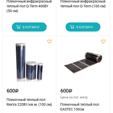
Пленочный инфракрасный
Пленочный инфракрасный
теплый пол Q-Term 400Вт
теплый пол Q-Term (100 см)
(50 см)
В КОРЗИНУ
В КОРЗИНУ
600
600
Р
Р
Цена за пог. метр
Пленочный теплый пол
RexVa 220Вт/кв.м. (100 см)
Пленочный теплый пол
EASTEC 100см