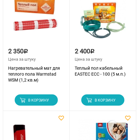
2 350
2 400
Р
Р
Цена за штуку
Цена за штуку
Нагревательный мат для
Теплый пол кабельный
теплого пола Warmstad
EASTEC ECC - 100 (5 м.п.)
WSM (1,2 кв.м)
В КОРЗИНУ
В КОРЗИНУ