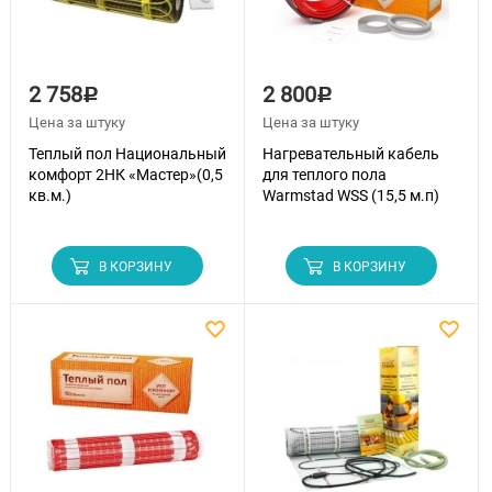
2 758
2 800
Р
Р
Цена за штуку
Цена за штуку
Теплый пол Национальный
Нагревательный кабель
комфорт 2НК «Мастер»(0,5
для теплого пола
кв.м.)
Warmstad WSS (15,5 м.п)
В КОРЗИНУ
В КОРЗИНУ