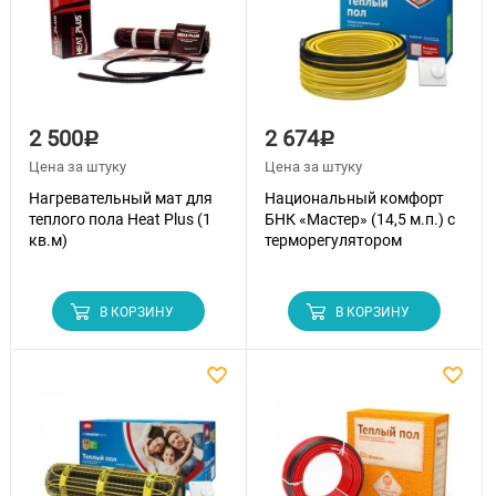
2 500
2 674
Р
Р
Цена за штуку
Цена за штуку
Нагревательный мат для
Национальный комфорт
теплого пола Heat Plus (1
БНК «Мастер» (14,5 м.п.) с
кв.м)
терморегулятором
В КОРЗИНУ
В КОРЗИНУ