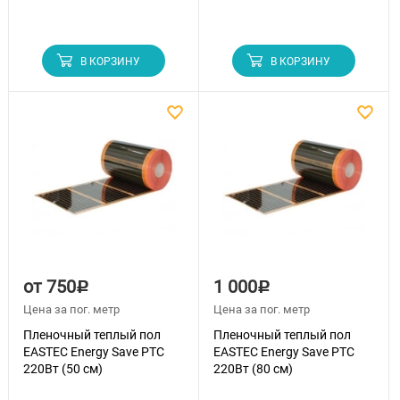
В КОРЗИНУ
В КОРЗИНУ
от 750
1 000
Р
Р
Цена за пог. метр
Цена за пог. метр
Пленочный теплый пол
Пленочный теплый пол
EASTEC Energy Save PTC
EASTEC Energy Save PTC
220Вт (50 см)
220Вт (80 см)