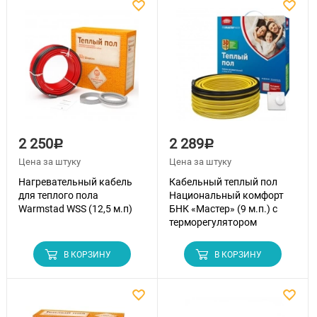
2 250
2 289
Р
Р
Цена за штуку
Цена за штуку
Нагревательный кабель
Кабельный теплый пол
для теплого пола
Национальный комфорт
Warmstad WSS (12,5 м.п)
БНК «Мастер» (9 м.п.) с
терморегулятором
В КОРЗИНУ
В КОРЗИНУ