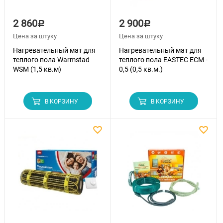
2 860
2 900
Р
Р
Цена за штуку
Цена за штуку
Нагревательный мат для
Нагревательный мат для
теплого пола Warmstad
теплого пола EASTEC ECM -
WSM (1,5 кв.м)
0,5 (0,5 кв.м.)
В КОРЗИНУ
В КОРЗИНУ