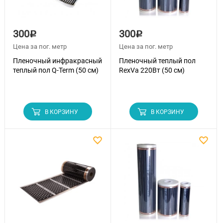
300
300
Р
Р
Цена за пог. метр
Цена за пог. метр
Пленочный инфракрасный
Пленочный теплый пол
теплый пол Q-Term (50 см)
RexVa 220Вт (50 см)
В КОРЗИНУ
В КОРЗИНУ