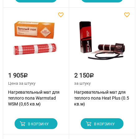
1 905
2 150
Р
Р
Цена за штуку
за штуку
Нагревательный мат для
Нагревательный мат для
теплого пола Warmstad
теплого пола Heat Plus (0.5
WSM (0,65 кв.м)
кв.м)
В КОРЗИНУ
В КОРЗИНУ