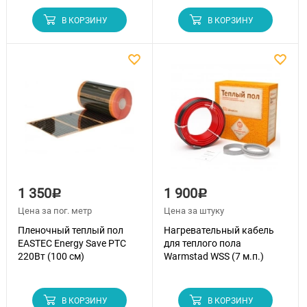
В КОРЗИНУ
В КОРЗИНУ
1 350
1 900
Р
Р
Цена за пог. метр
Цена за штуку
Пленочный теплый пол
Нагревательный кабель
EASTEC Energy Save PTC
для теплого пола
220Вт (100 см)
Warmstad WSS (7 м.п.)
В КОРЗИНУ
В КОРЗИНУ