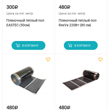
300
480
Р
Р
Цена за пог. метр
Цена за пог. метр
Пленочный теплый пол
Пленочный теплый пол
EASTEC (50см)
RexVa 220Вт (80 см)
В КОРЗИНУ
В КОРЗИНУ
480
480
Р
Р