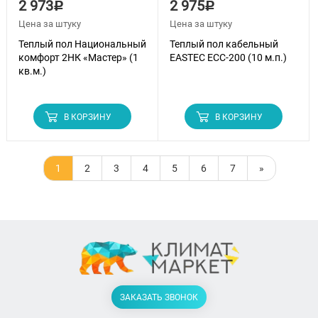
2 973
2 975
Р
Р
Цена за штуку
Цена за штуку
Теплый пол Национальный
Теплый пол кабельный
комфорт 2НК «Мастер» (1
EASTEC ECC-200 (10 м.п.)
кв.м.)
В КОРЗИНУ
В КОРЗИНУ
1
2
3
4
5
6
7
»
ЗАКАЗАТЬ ЗВОНОК