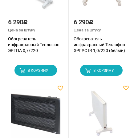
6 290
6 290
Р
Р
Цена за штуку
Цена за штуку
Обогреватель
Обогреватель
инфракрасный Теплофон
инфракрасный Теплофон
ЭРГПА 0,7/220
ЭРГУС IR 1,0/220 (белый)
В КОРЗИНУ
В КОРЗИНУ