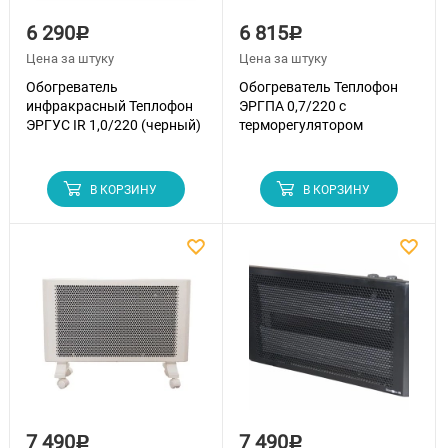
6 290
6 815
Р
Р
Цена за штуку
Цена за штуку
Обогреватель
Обогреватель Теплофон
инфракрасный Теплофон
ЭРГПА 0,7/220 с
ЭРГУС IR 1,0/220 (черный)
терморегулятором
В КОРЗИНУ
В КОРЗИНУ
7 490
7 490
Р
Р