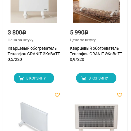
3 800
5 990
Р
Р
Цена за штуку
Цена за штуку
Кварцевый обогреватель
Кварцевый обогреватель
Теплофон GRANIT ЭКоВаТТ
Теплофон GRANIT ЭКоВаТТ
0,5/220
0,9/220
В КОРЗИНУ
В КОРЗИНУ