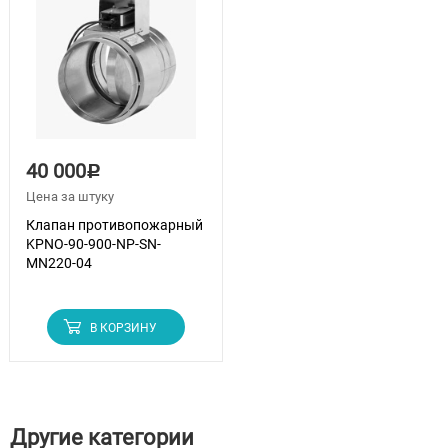
40 000
Р
Цена за штуку
Клапан противопожарный
KPNO-90-900-NP-SN-
MN220-04
В КОРЗИНУ
Другие категории