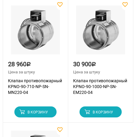
28 960
30 900
Р
Р
Цена за штуку
Цена за штуку
Клапан противопожарный
Клапан противопожарный
KPNO-90-710-NP-SN-
KPNO-90-1000-NP-SN-
MN220-04
EM220-04
В КОРЗИНУ
В КОРЗИНУ