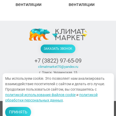
вентиляции
вентиляции
ЗАКАЗАТЬ ЗВОНОК
+7 (3822) 97-65-09
climatmarket70@yandex.ru
г. Томск, Украинская, 15
ПН-ПТ. 9:00-18:00, СБ 10:00-14:00,
Мы используем cookie. Это позволяет нам анализировать
Воскресенье — выходной
взаимодействие посетителей с сайтом и делать его лучше.
Продолжая пользоваться сайтом, вы соглашаетесь с
политикой использования файлов cookie
и
политикой
обработки персональных данных
.
© 2026 Все права защищены
ПРИНЯТЬ