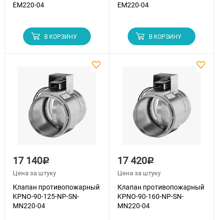
EM220-04
EM220-04
В КОРЗИНУ
В КОРЗИНУ
17 140
17 420
Р
Р
Цена за штуку
Цена за штуку
Клапан противопожарный
Клапан противопожарный
KPNO-90-125-NP-SN-
KPNO-90-160-NP-SN-
MN220-04
MN220-04