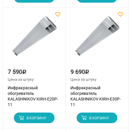
7 590
9 690
Р
Р
Цена за штуку
Цена за штуку
Инфракрасный
Инфракрасный
обогреватель
обогреватель
KALASHNIKOV KIRH-E20P-
KALASHNIKOV KIRH-E30P-
11
11
В КОРЗИНУ
В КОРЗИНУ