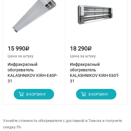
15 990
18 290
Р
Р
Цена за штуку
Цена за штуку
Инфракрасный
Инфракрасный
обогреватель
обогреватель
KALASHNIKOV KIRH-E40P-
KALASHNIKOV KIRH-E60T-
31
31
В КОРЗИНУ
В КОРЗИНУ
Узнайте стоимость обогревателя с доставкой в Томске и получите
скидку 5%