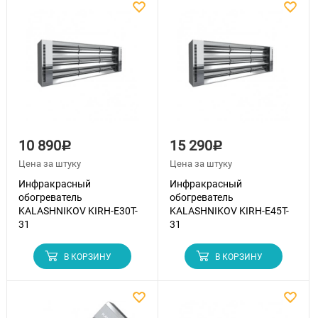
10 890
15 290
Р
Р
Цена за штуку
Цена за штуку
Инфракрасный
Инфракрасный
обогреватель
обогреватель
KALASHNIKOV KIRH-E30T-
KALASHNIKOV KIRH-E45T-
31
31
В КОРЗИНУ
В КОРЗИНУ