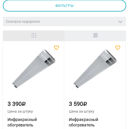
ФИЛЬТРЫ
Сначала недорогие
3 390
3 590
Р
Р
Цена за штуку
Цена за штуку
Инфракрасный
Инфракрасный
обогреватель
обогреватель