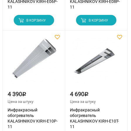
KALASHNIKOV KIRH-E06P-
KALASHNIKOV KIRH-E08P-
11
11
В КОРЗИНУ
В КОРЗИНУ
4 390
4 690
Р
Р
Цена за штуку
Цена за штуку
Инфракрасный
Инфракрасный
обогреватель
обогреватель
KALASHNIKOV KIRH-E10P-
KALASHNIKOV KIRH-E10T-
11
11