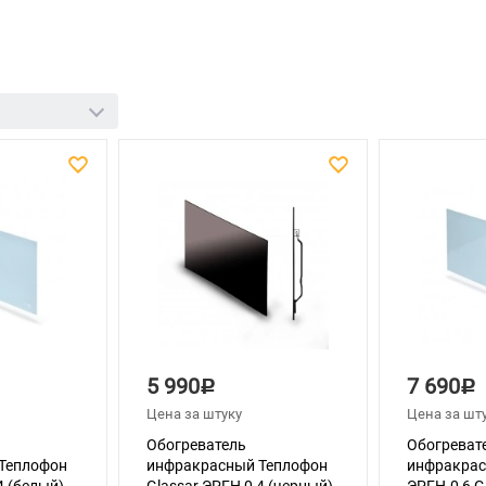
5 990
7 690
Р
Р
Цена за штуку
Цена за шт
Обогреватель
Обогреват
Теплофон
инфракрасный Теплофон
инфракрас