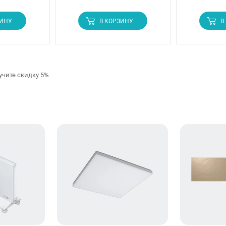
ЗИНУ
В КОРЗИНУ
В
учите скидку 5%