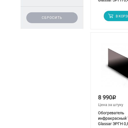
Glassar ЭРГН 0,
В КОР
СБРОСИТЬ
8 990
Р
Цена за штуку
Обогреватель
инфракрасный 
Glassar ЭРГН 0,