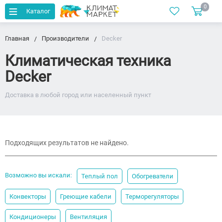
0
Каталог
Главная
Производители
Decker
Климатическая техника
Decker
Доставка в любой город или населенный пункт
Подходящих результатов не найдено.
Возможно вы искали:
Теплый пол
Обогреватели
Конвекторы
Греющие кабели
Терморегуляторы
Кондиционеры
Вентиляция