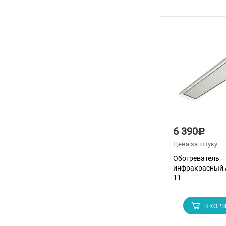
6 390
Р
Цена за штуку
Обогреватель
инфракрасный 
11
В КОР