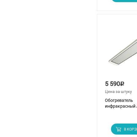
5 590
Р
Цена за штуку
Обогреватель
инфракрасный 
В КОР