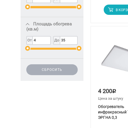
В КОР
Площадь обогрева
(кв.м)
От
До
СБРОСИТЬ
4 200
Р
Цена за штуку
Обогреватель
инфракрасный 
ЭРГНА 0,3