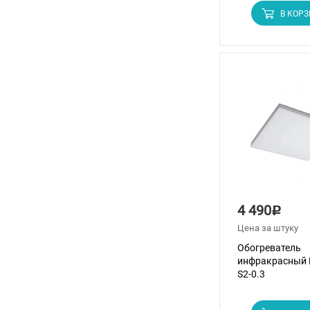
В КОР
4 490
Р
Цена за штуку
Обогреватель
инфракрасный 
S2-0.3