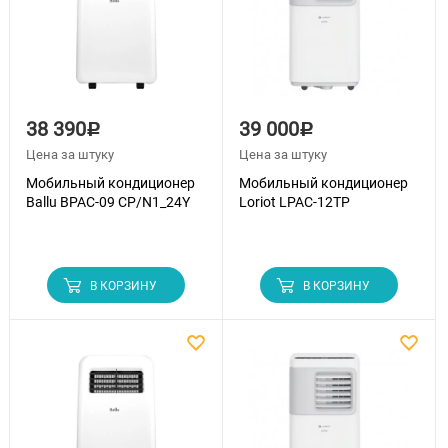
38 390
39 000
Р
Р
Цена за штуку
Цена за штуку
Мобильный кондиционер
Мобильный кондиционер
Ballu BPAC-09 CP/N1_24Y
Loriot LPAC-12TP
В КОРЗИНУ
В КОРЗИНУ