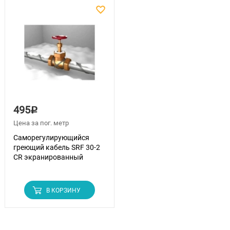
495
Р
Цена за пог. метр
Саморегулирующийся
греющий кабель SRF 30-2
CR экранированный
В КОРЗИНУ