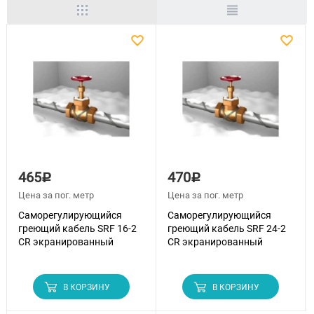
465
470
Р
Р
Цена за пог. метр
Цена за пог. метр
Саморегулирующийся
Саморегулирующийся
греющий кабель SRF 16-2
греющий кабель SRF 24-2
CR экранированный
CR экранированный
В КОРЗИНУ
В КОРЗИНУ