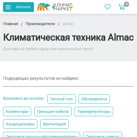
0
Каталог
Главная
Производители
Almac
Климатическая техника Almac
Доставка в любой город или населенный пункт
Подходящих результатов не найдено.
Возможно вы искали:
Теплый пол
Обогреватели
Конвекторы
Греющие кабели
Терморегуляторы
Кондиционеры
Вентиляция
Тепловые пушки и тепловентиляторы
Тепловые завесы