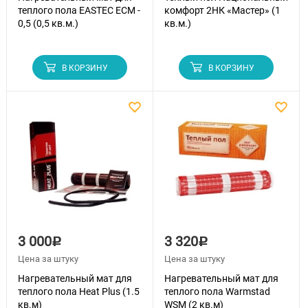
теплого пола EASTEC ECM -
комфорт 2НК «Мастер» (1
0,5 (0,5 кв.м.)
кв.м.)
В КОРЗИНУ
В КОРЗИНУ
3 000
3 320
Р
Р
Цена за штуку
Цена за штуку
Нагревательный мат для
Нагревательный мат для
теплого пола Heat Plus (1.5
теплого пола Warmstad
кв.м)
WSM (2 кв.м)