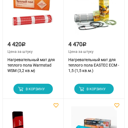
4 420
4 470
Р
Р
Цена за штуку
Цена за штуку
Нагревательный мат для
Нагревательный мат для
теплого пола Warmstad
теплого пола EASTEC ECM -
WSM (3,2 кв.м)
1,5 (1,5 кв.м.)
В КОРЗИНУ
В КОРЗИНУ