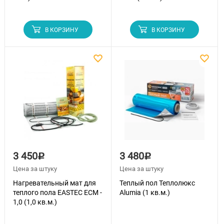
В КОРЗИНУ
В КОРЗИНУ
3 450
3 480
Р
Р
Цена за штуку
Цена за штуку
Нагревательный мат для
Теплый пол Теплолюкс
теплого пола EASTEC ECM -
Alumia (1 кв.м.)
1,0 (1,0 кв.м.)