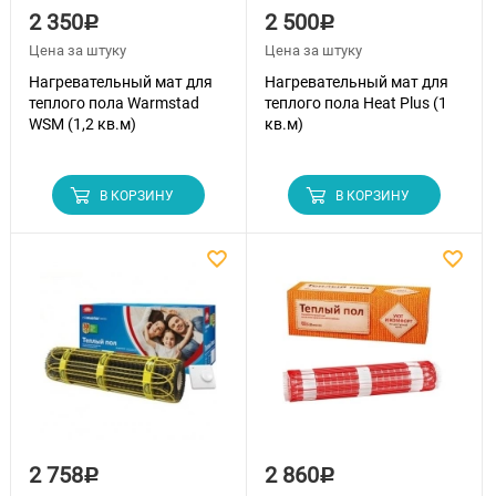
2 350
2 500
Р
Р
Цена за штуку
Цена за штуку
Нагревательный мат для
Нагревательный мат для
теплого пола Warmstad
теплого пола Heat Plus (1
WSM (1,2 кв.м)
кв.м)
В КОРЗИНУ
В КОРЗИНУ
2 758
2 860
Р
Р