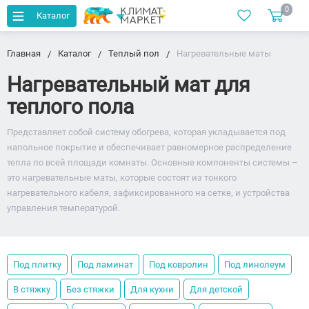
0
Каталог
Главная
Каталог
Теплый пол
Нагревательные маты
Нагревательный мат для
теплого пола
Представляет собой систему обогрева, которая укладывается под
напольное покрытие и обеспечивает равномерное распределение
тепла по всей площади комнаты. Основные компоненты системы –
это нагревательные маты, которые состоят из тонкого
нагревательного кабеля, зафиксированного на сетке, и устройства
управления температурой.
Под плитку
Под ламинат
Под ковролин
Под линолеум
В стяжку
Без стяжки
Для кухни
Для детской