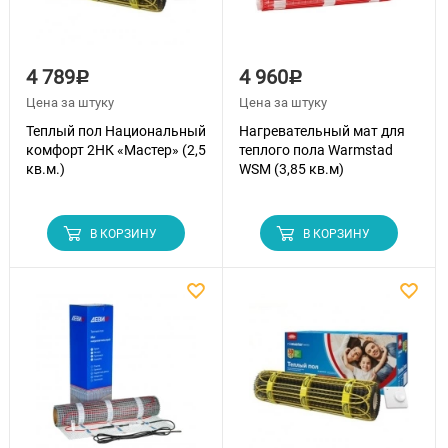
4 789
4 960
Р
Р
Цена за штуку
Цена за штуку
Теплый пол Национальный
Нагревательный мат для
комфорт 2НК «Мастер» (2,5
теплого пола Warmstad
кв.м.)
WSM (3,85 кв.м)
В КОРЗИНУ
В КОРЗИНУ