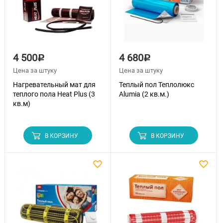
4 500
4 680
Р
Р
Цена за штуку
Цена за штуку
Нагревательный мат для
Теплый пол Теплолюкс
теплого пола Heat Plus (3
Alumia (2 кв.м.)
кв.м)
В КОРЗИНУ
В КОРЗИНУ