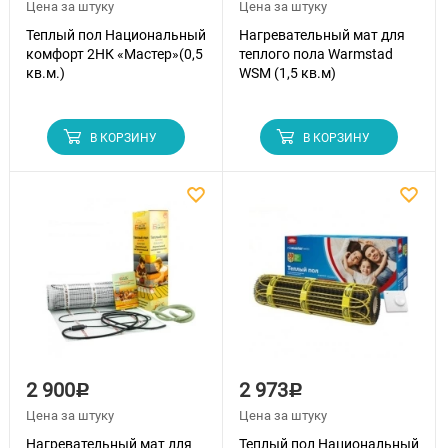
Цена за штуку
Цена за штуку
Теплый пол Национальный
Нагревательный мат для
комфорт 2НК «Мастер»(0,5
теплого пола Warmstad
кв.м.)
WSM (1,5 кв.м)
В КОРЗИНУ
В КОРЗИНУ
2 900
2 973
Р
Р
Цена за штуку
Цена за штуку
Нагревательный мат для
Теплый пол Национальный