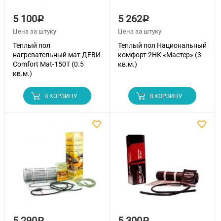
5 100
5 262
Р
Р
Цена за штуку
Цена за штуку
Теплый пол
Теплый пол Национальный
нагревательный мат ДЕВИ
комфорт 2НК «Мастер» (3
Comfort Mat-150T (0.5
кв.м.)
кв.м.)
В КОРЗИНУ
В КОРЗИНУ
5 290
5 300
Р
Р