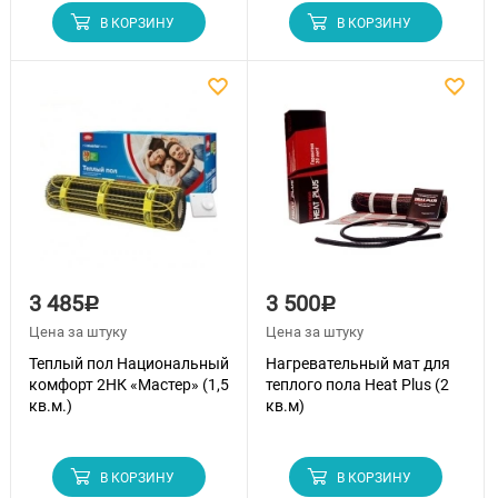
В КОРЗИНУ
В КОРЗИНУ
3 485
3 500
Р
Р
Цена за штуку
Цена за штуку
Теплый пол Национальный
Нагревательный мат для
комфорт 2НК «Мастер» (1,5
теплого пола Heat Plus (2
кв.м.)
кв.м)
В КОРЗИНУ
В КОРЗИНУ