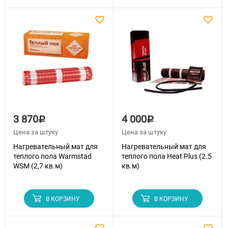
3 870
4 000
Р
Р
Цена за штуку
Цена за штуку
Нагревательный мат для
Нагревательный мат для
теплого пола Warmstad
теплого пола Heat Plus (2.5
WSM (2,7 кв.м)
кв.м)
В КОРЗИНУ
В КОРЗИНУ