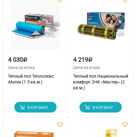
4 030
4 219
Р
Р
Цена за штуку
Цена за штуку
Теплый пол Теплолюкс
Теплый пол Национальный
Alumia (1.5 кв.м.)
комфорт 2НК «Мастер» (2
кв.м.)
В КОРЗИНУ
В КОРЗИНУ