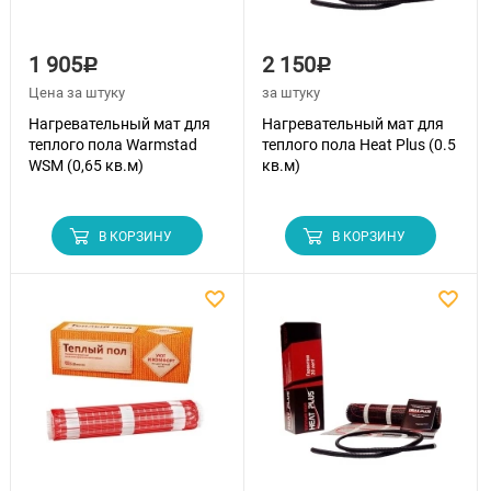
1 905
2 150
Р
Р
Цена за штуку
за штуку
Нагревательный мат для
Нагревательный мат для
теплого пола Warmstad
теплого пола Heat Plus (0.5
WSM (0,65 кв.м)
кв.м)
В КОРЗИНУ
В КОРЗИНУ