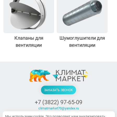
Клапаны для
Шумоглушители для
вентиляции
вентиляции
ЗАКАЗАТЬ ЗВОНОК
+7 (3822) 97-65-09
climatmarket70@yandex.ru
г. Томск, Украинская, 15
Мы используем cookie. Это позволяет нам анализировать