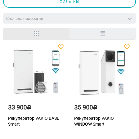
ФИЛЬТРЫ
Сначала недорогие
33 900
35 900
Р
Р
Рекуператор VAKIO BASE
Рекуператор VAKIO
Smart
WINDOW Smart