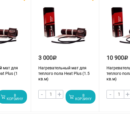
3 000
10 900
Р
Р
й мат для
Нагревательный мат для
Нагревател
at Plus (1
теплого пола Heat Plus (1.5
теплого пола
кв.м)
кв.м)
-
+
-
+
В
В
КОРЗИНУ
КОРЗИНУ