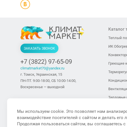
Каталог 
Теплый п
ИК Обогре
ЗАКАЗАТЬ ЗВОНОК
Конвекто
+7 (3822) 97-65-09
Греющие 
climatmarket70@yandex.ru
Терморегу
г. Томск, Украинская, 15
Кондицио
ПН-ПТ. 9:00-18:00, СБ 10:00-14:00,
Воскресенье — выходной
Вентиляц
Тепловые 
тепловент
Мы используем cookie. Это позволяет нам анализир
Тепловые 
взаимодействие посетителей с сайтом и делать его 
Увлажните
Продолжая пользоваться сайтом, вы соглашаетесь с