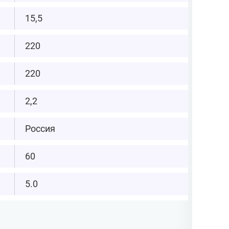
15,5
220
220
2,2
Россия
60
5.0