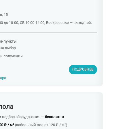
я, 15
0 до 18-00, СБ 10:00-14:00, Воскресенье — выходной.
ые пункты
на выбор
ри получении
ПОДРОБНЕЕ
вара
пола
и подбор оборудования —
бесплатно
00 ₽ / м²
(кабельный пол от 120 ₽ / м²)