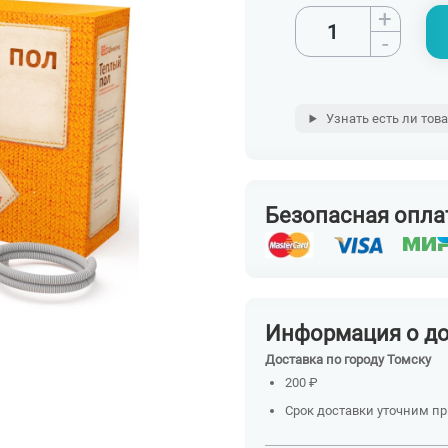
+
-
Узнать есть ли тов
Безопасная опла
Информация о д
Доставка по городу Томску
200 ₽
Срок доставки уточним п