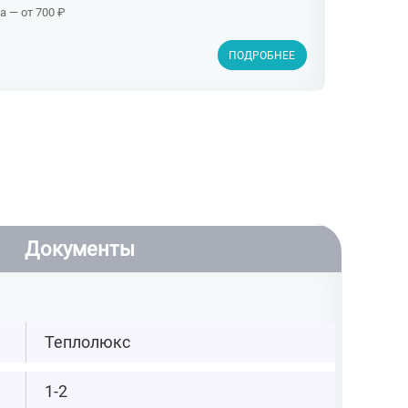
 — от 700 ₽
ПОДРОБНЕЕ
Документы
Теплолюкс
1-2