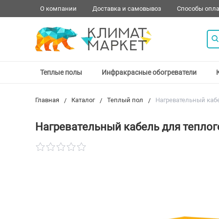
О компании
Доставка и самовывоз
Способы опл
Теплые полы
Инфракрасные обогреватели
Главная
Каталог
Теплый пол
Нагревательный кабе
Нагревательный кабель для теплого