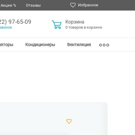
Избранное
Акции %
Отзывы
22) 97-65-09
Корзина
звонок
0 товаров в корзине
ляторы
Кондиционеры
Вентиляция