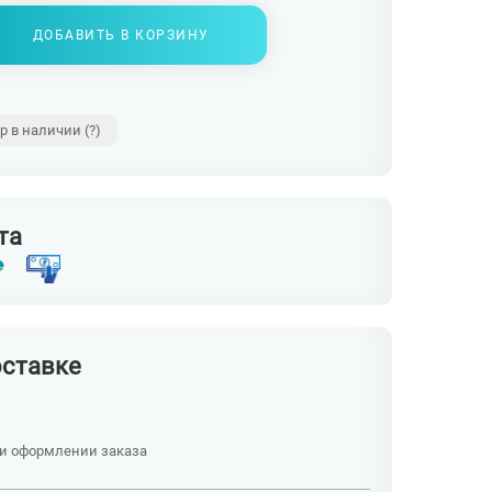
ДОБАВИТЬ В КОРЗИНУ
ар в наличии
(?)
та
оставке
ри оформлении заказа