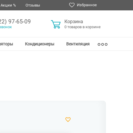
Избранное
Акции %
Отзывы
22) 97-65-09
Корзина
звонок
0 товаров в корзине
ляторы
Кондиционеры
Вентиляция