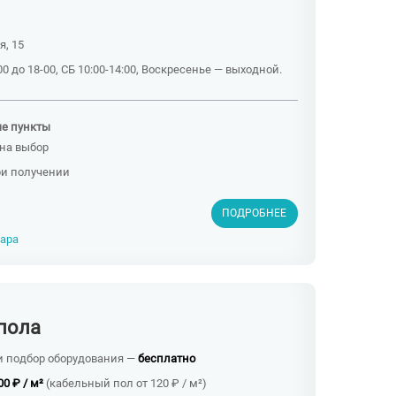
я, 15
0 до 18-00, СБ 10:00-14:00, Воскресенье — выходной.
ые пункты
на выбор
ри получении
ПОДРОБНЕЕ
вара
пола
и подбор оборудования —
бесплатно
00 ₽ / м²
(кабельный пол от 120 ₽ / м²)