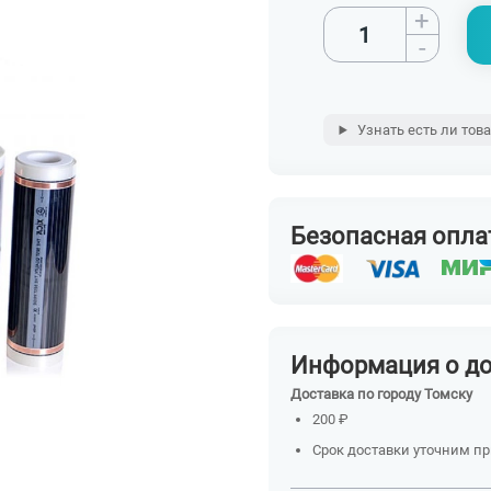
+
-
Узнать есть ли тов
Безопасная опла
Информация о д
Доставка по городу Томску
200 ₽
Срок доставки уточним п