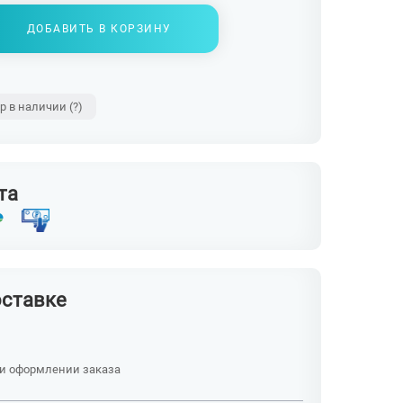
ДОБАВИТЬ В КОРЗИНУ
ар в наличии
(?)
та
оставке
ри оформлении заказа