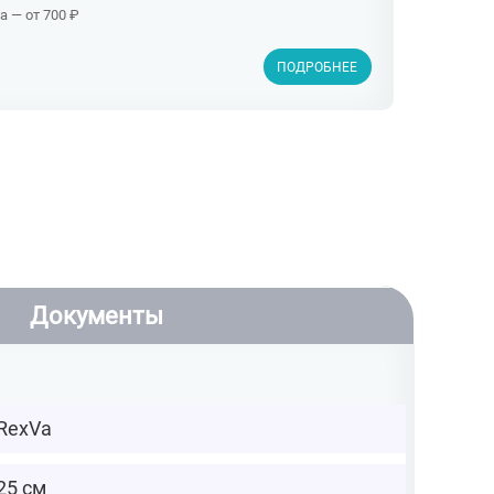
 — от 700 ₽
ПОДРОБНЕЕ
Документы
RexVa
25 см