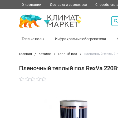
О компании
Доставка и самовывоз
Способы опл
Теплые полы
Инфракрасные обогреватели
Главная
Каталог
Теплый пол
Пленочный теплый по
Пленочный теплый пол RexVa 220Вт