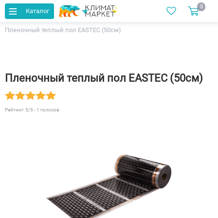
0
Каталог
Главная
Каталог
Теплый пол
Пленочный теплый пол EASTEC (50см)
Пленочный теплый пол EASTEC (50см)
Рейтинг:
5
/5 -
1
голосов