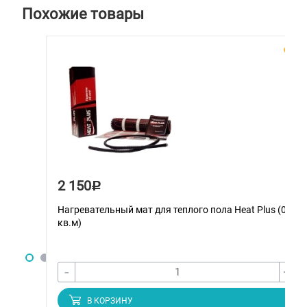
Похожие товары
2 150
Р
Нагревательный мат для теплого пола Heat Plus (0.5
кв.м)
-
+
В КОРЗИНУ