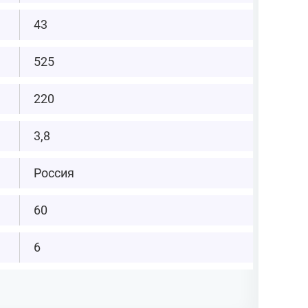
43
525
220
3,8
Россия
60
6