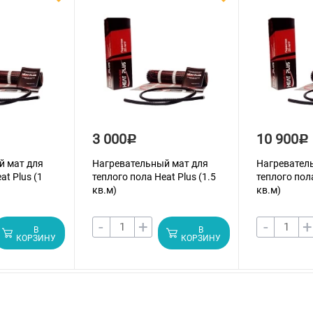
3 000
10 900
Р
Р
й мат для
Нагревательный мат для
Нагревател
at Plus (1
теплого пола Heat Plus (1.5
теплого пола
кв.м)
кв.м)
-
+
-
+
В
В
КОРЗИНУ
КОРЗИНУ