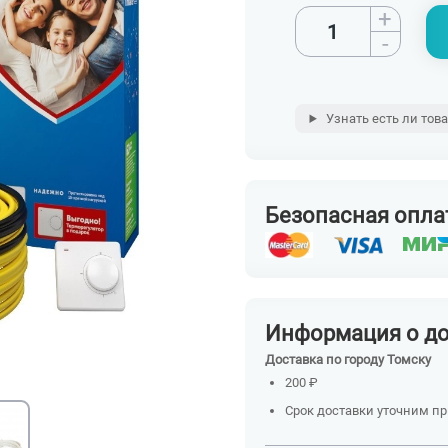
+
-
Узнать есть ли тов
Безопасная опла
Информация о д
Доставка по городу Томску
200 ₽
Срок доставки уточним п