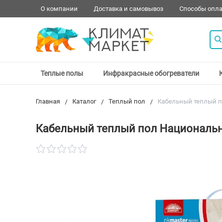
О компании
Доставка и самовывоз
Способы опл
Теплые полы
Инфракрасные обогреватели
Главная
Каталог
Теплый пол
Кабельный теплый по
Кабельный теплый пол Национальны