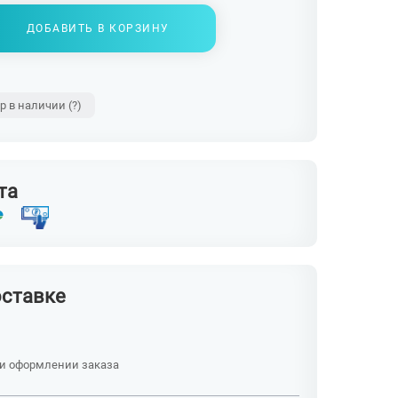
ДОБАВИТЬ В КОРЗИНУ
ар в наличии
(?)
та
оставке
ри оформлении заказа