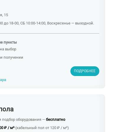
я, 15
0 до 18-00, СБ 10:00-14:00, Воскресенье — выходной.
ые пункты
на выбор
ри получении
ПОДРОБНЕЕ
вара
пола
и подбор оборудования —
бесплатно
00 ₽ / м²
(кабельный пол от 120 ₽ / м²)