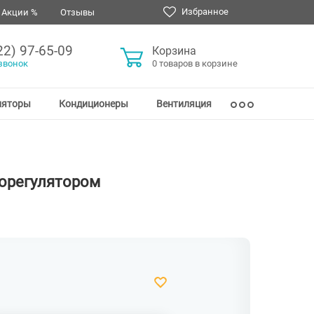
Избранное
Акции %
Отзывы
22) 97-65-09
Корзина
звонок
0 товаров в корзине
ляторы
Кондиционеры
Вентиляция
морегулятором