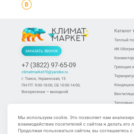
Каталог 
Теплый п
ИК Обогре
ЗАКАЗАТЬ ЗВОНОК
Конвекто
+7 (3822) 97-65-09
Греющие 
climatmarket70@yandex.ru
Терморегу
г. Томск, Украинская, 15
Кондицио
ПН-ПТ. 9:00-18:00, СБ 10:00-14:00,
Воскресенье — выходной
Вентиляц
Тепловые 
тепловент
Мы используем cookie. Это позволяет нам анализир
Тепловые 
взаимодействие посетителей с сайтом и делать его 
Увлажните
Продолжая пользоваться сайтом, вы соглашаетесь с