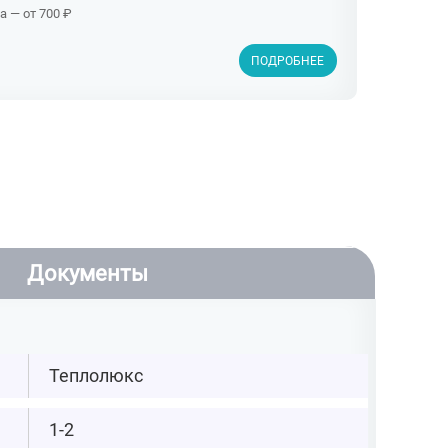
 — от 700 ₽
ПОДРОБНЕЕ
Документы
Теплолюкс
1-2