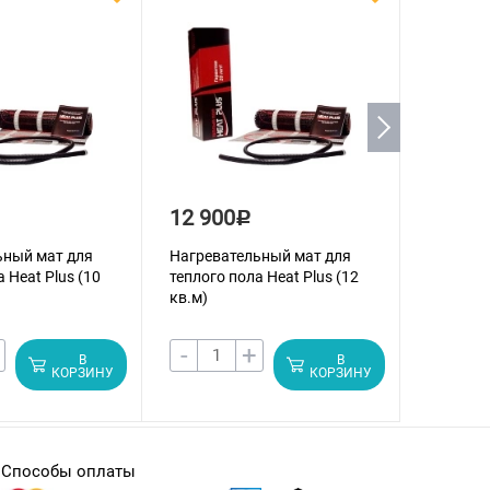
12 900
16 70
Р
ьный мат для
Нагревательный мат для
Нагрева
 Heat Plus (10
теплого пола Heat Plus (12
теплого 
кв.м)
кв.м)
-
+
-
В
В
КОРЗИНУ
КОРЗИНУ
Способы оплаты