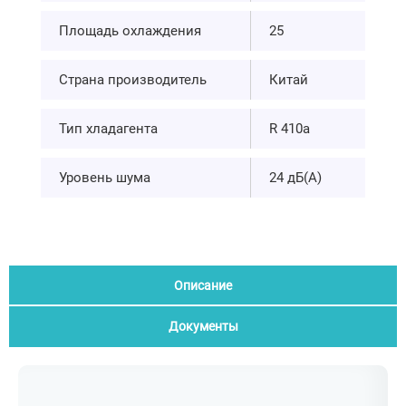
Площадь охлаждения
25
Страна производитель
Китай
Тип хладагента
R 410а
Уровень шума
24 дБ(А)
Описание
Документы