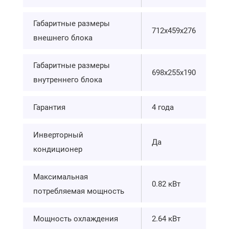
Габаритные размеры
712х459х276
внешнего блока
Габаритные размеры
698х255х190
внутреннего блока
Гарантия
4 года
Инверторный
Да
кондиционер
Максимальная
0.82 кВт
потребляемая мощность
Мощность охлаждения
2.64 кВт