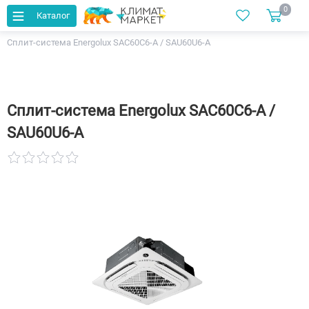
0
Каталог
Главная
Каталог
Кондиционеры
Кассетные
Сплит-система Energolux SAС60С6-A / SAU60U6-A
Сплит-система Energolux SAС60С6-A /
SAU60U6-A