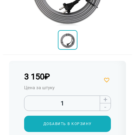
3 150
₽
Цена за штуку
+
-
ДОБАВИТЬ В КОРЗИНУ