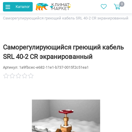
0
Каталог
Главная
Каталог
Греющие кабели
Саморегулирующийся греющий кабель SRL 40-2 CR экранированный
Саморегулирующийся греющий кабель
SRL 40-2 CR экранированный
Артикул:
1a9fbcec-e682-11e1-b737-0015f2c51ea1