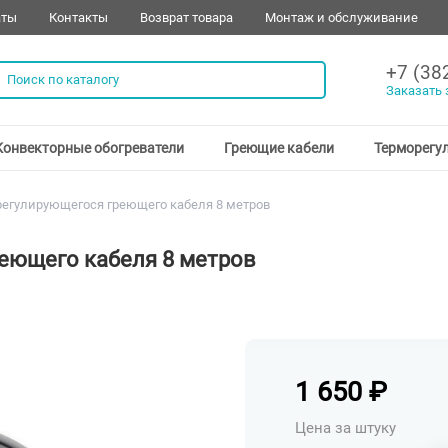
аты
Контакты
Возврат товара
Монтаж и обслуживание
+7 (38
Заказать 
Конвекторные обогреватели
Греющие кабели
Терморегу
егулирующегося греющего кабеля 8 метров
еющего кабеля 8 метров
1 650
₽
Цена за штуку