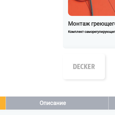
Монтаж греющег
Комплект саморегулирующего
Описание