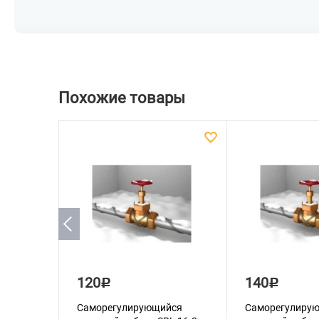
Похожие товары
120
140
Р
Р
Саморегулирующийся
Саморегулиру