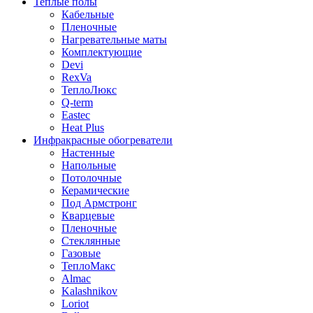
Теплые полы
Кабельные
Пленочные
Нагревательные маты
Комплектующие
Devi
RexVa
ТеплоЛюкс
Q-term
Eastec
Heat Plus
Инфракрасные обогреватели
Настенные
Напольные
Потолочные
Керамические
Под Армстронг
Кварцевые
Пленочные
Стеклянные
Газовые
ТеплоМакс
Almac
Kalashnikov
Loriot