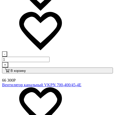
-
+
В корзину
66 300
Р
Вентилятор канальный VKPN 700-400/45-4E