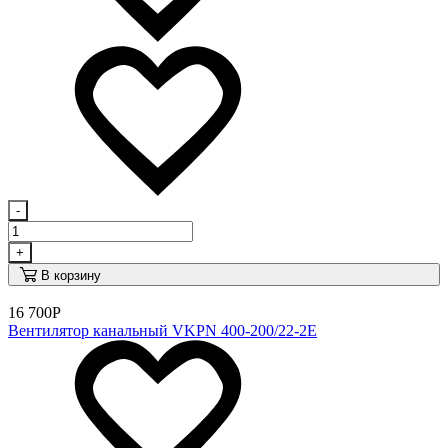
-
+
В корзину
16 700
Р
Вентилятор канальный VKPN 400-200/22-2E