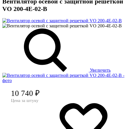
Вентилятор осевой с защитной решеткой
VO 200-4Е-02-В
Увеличить
10 740
₽
Цена за штуку