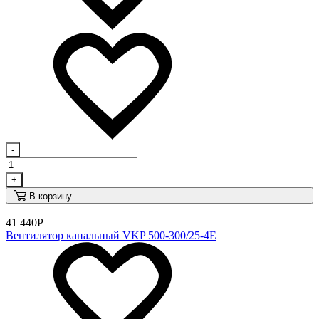
-
+
В корзину
41 440
Р
Вентилятор канальный VKP 500-300/25-4E