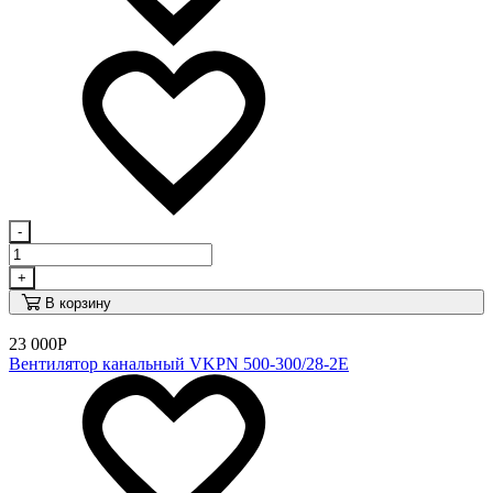
-
+
В корзину
23 000
Р
Вентилятор канальный VKPN 500-300/28-2E