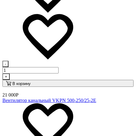
-
+
В корзину
21 000
Р
Вентилятор канальный VKPN 500-250/25-2E