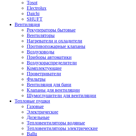
Tosot
Electrolux
Daichi
SHUFT
Вентиляция
Рекуператоры бытовые
Вентиляторы
Нагреватели и охладители
Противопожарные клапаны
Воздуховоды
Приборы автоматики
Воздухораспределители
Комплектующие
Проветриватели
Фильтры
Вентиляция для бани
Клапаны для вентиляции
Шумоглушители для вентиляции
Тепловые пушки
Газовые
Электрические
Дизельные
Тепловентиляторы водяные
Тепловентиляторы электрические
Ballu