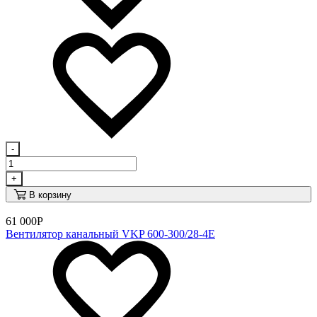
-
+
В корзину
61 000
Р
Вентилятор канальный VKP 600-300/28-4E