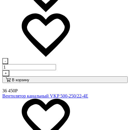
-
+
В корзину
36 450
Р
Вентилятор канальный VKP 500-250/22-4E