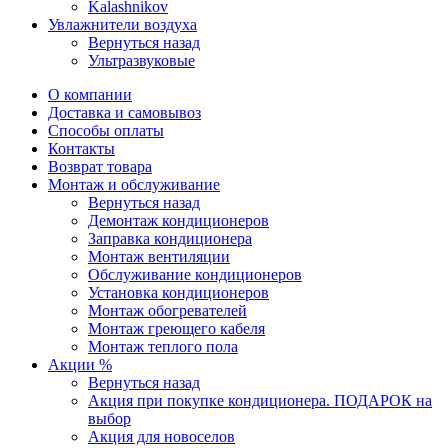
Kalashnikov
Увлажнители воздуха
Вернуться назад
Ультразвуковые
О компании
Доставка и самовывоз
Способы оплаты
Контакты
Возврат товара
Монтаж и обслуживание
Вернуться назад
Демонтаж кондиционеров
Заправка кондиционера
Монтаж вентиляции
Обслуживание кондиционеров
Установка кондиционеров
Монтаж обогревателей
Монтаж греющего кабеля
Монтаж теплого пола
Акции %
Вернуться назад
Акция при покупке кондиционера. ПОДАРОК на
выбор
Акция для новоселов