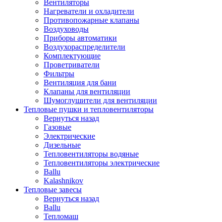
Вентиляторы
Нагреватели и охладители
Противопожарные клапаны
Воздуховоды
Приборы автоматики
Воздухораспределители
Комплектующие
Проветриватели
Фильтры
Вентиляция для бани
Клапаны для вентиляции
Шумоглушители для вентиляции
Тепловые пушки и тепловентиляторы
Вернуться назад
Газовые
Электрические
Дизельные
Тепловентиляторы водяные
Тепловентиляторы электрические
Ballu
Kalashnikov
Тепловые завесы
Вернуться назад
Ballu
Тепломаш