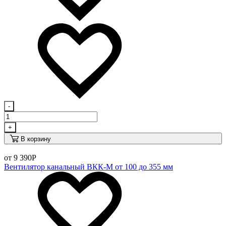
-
+
В корзину
от 9 390
Р
Вентилятор канальный ВКК-М от 100 до 355 мм