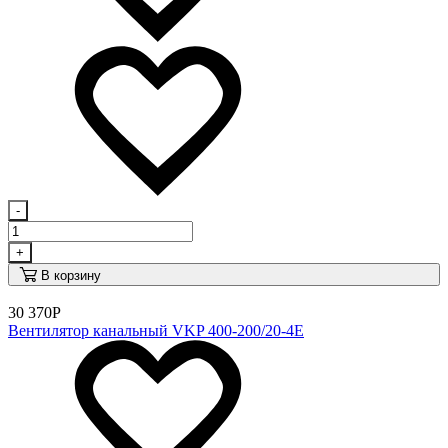
-
+
В корзину
30 370
Р
Вентилятор канальный VKP 400-200/20-4E