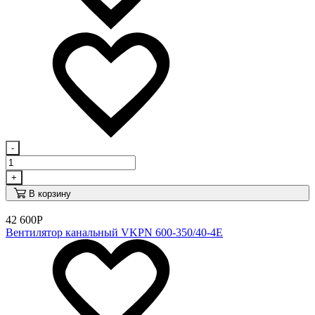
-
+
В корзину
42 600
Р
Вентилятор канальный VKPN 600-350/40-4E