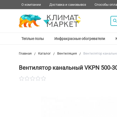
О компании
Доставка и самовывоз
Способы опл
Теплые полы
Инфракрасные обогреватели
Главная
Каталог
Вентиляция
Вентилятор канальн
Вентилятор канальный VKPN 500-30