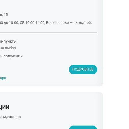
я, 15
0 до 18-00, СБ 10:00-14:00, Воскресенье — выходной.
ые пункты
на выбор
ри получении
ПОДРОБНЕЕ
вара
ции
дивидуально