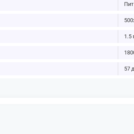
Пит
500
1.5 
180
57 