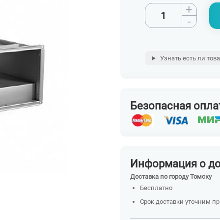
+
-
Узнать есть ли тов
Безопасная опла
Информация о д
Доставка по городу Томску
Бесплатно
Срок доставки уточним п