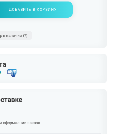
ДОБАВИТЬ В КОРЗИНУ
ар в наличии
(?)
та
оставке
ри оформлении заказа