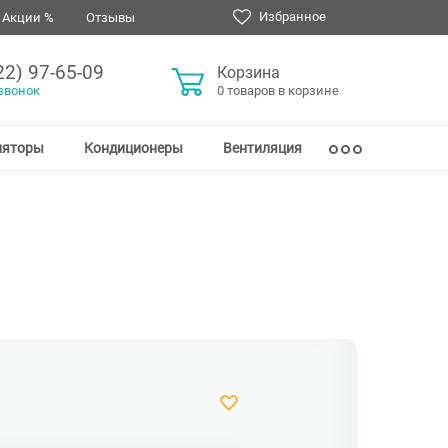
Избранное
Акции %
Отзывы
22) 97-65-09
Корзина
звонок
0 товаров в корзине
ляторы
Кондиционеры
Вентиляция