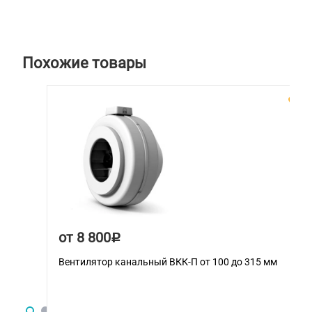
Похожие товары
от 8 800
Р
Вентилятор канальный ВКК-П от 100 до 315 мм