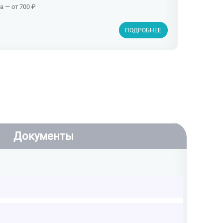
 — от 700 ₽
ПОДРОБНЕЕ
Документы