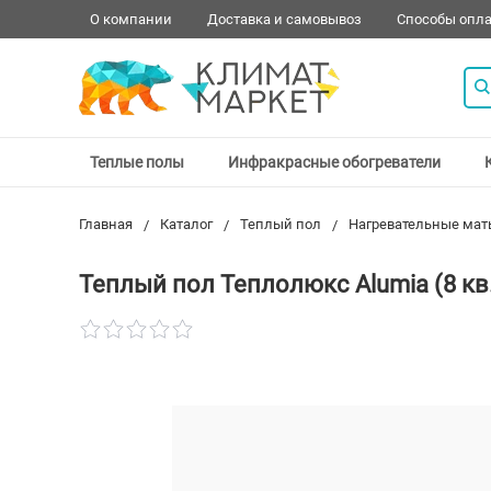
О компании
Доставка и самовывоз
Способы опл
Теплые полы
Инфракрасные обогреватели
Главная
Каталог
Теплый пол
Нагревательные мат
Теплый пол Теплолюкс Alumia (8 кв