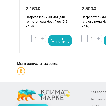
2 150
2 500
Р
Р
Нагревательный мат для
Нагревательны
теплого пола Heat Plus (0.5
теплого пола He
кв.м)
кв.м)
-
+
-
+
В
КОРЗИНУ
Мы в социальных сетях
Каталог 
Теплый п