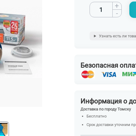
+
-
Узнать есть ли тов
Безопасная опла
Информация о д
Доставка по городу Томску
Бесплатно
Срок доставки уточним п