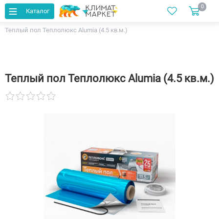
0
Каталог
Главная
Каталог
Теплый пол
Нагревательные маты
Теплый пол Теплолюкс Alumia (4.5 кв.м.)
Теплый пол Теплолюкс Alumia (4.5 кв.м.)