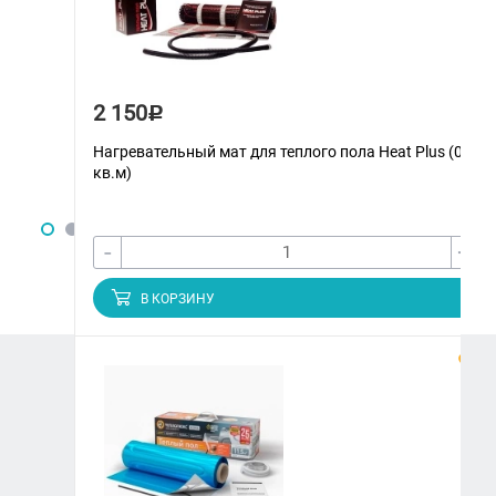
2 150
Р
Нагревательный мат для теплого пола Heat Plus (0.5
кв.м)
-
+
В КОРЗИНУ
ЗАКАЗАТЬ ЗВОНОК