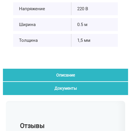
Напряжение
220 В
Ширина
0.5 м
Толщина
1,5 мм
Описание
Документы
Отзывы