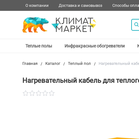
О компании
Доставка и самовывоз
Способы опл
Теплые полы
Инфракрасные обогреватели
Главная
Каталог
Теплый пол
Нагревательный кабе
Нагревательный кабель для теплого