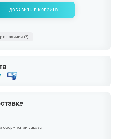
ДОБАВИТЬ В КОРЗИНУ
ар в наличии
(?)
та
оставке
ри оформлении заказа