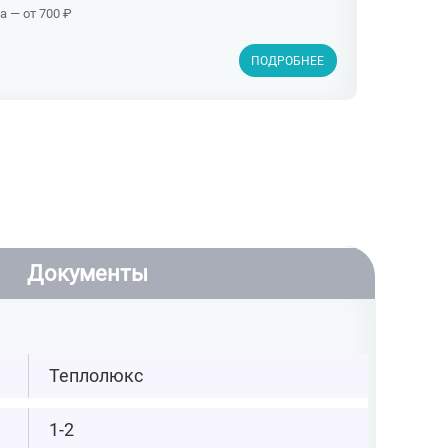
 — от 700 ₽
ПОДРОБНЕЕ
Документы
Теплолюкс
1-2