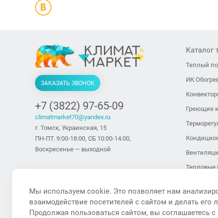
Каталог 
Теплый п
ИК Обогре
ЗАКАЗАТЬ ЗВОНОК
Конвекто
+7 (3822) 97-65-09
Греющие 
climatmarket70@yandex.ru
Терморегу
г. Томск, Украинская, 15
Кондицио
ПН-ПТ. 9:00-18:00, СБ 10:00-14:00,
Воскресенье — выходной
Вентиляц
Тепловые 
тепловент
Мы используем cookie. Это позволяет нам анализир
Тепловые 
взаимодействие посетителей с сайтом и делать его 
Увлажните
Продолжая пользоваться сайтом, вы соглашаетесь с