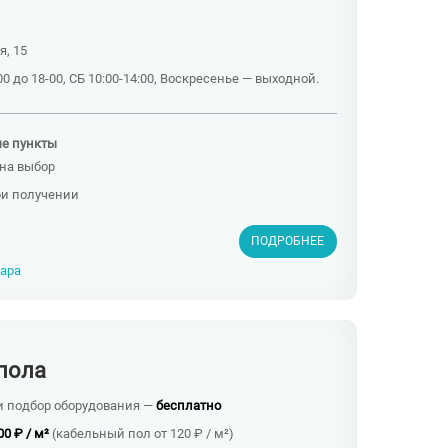
я, 15
0 до 18-00, СБ 10:00-14:00, Воскресенье — выходной.
ые пункты
на выбор
ри получении
ПОДРОБНЕЕ
вара
пола
и подбор оборудования —
бесплатно
00 ₽ / м²
(кабельный пол от 120 ₽ / м²)