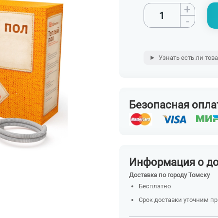
+
-
Узнать есть ли тов
Безопасная опла
Информация о д
Доставка по городу Томску
Бесплатно
Срок доставки уточним п