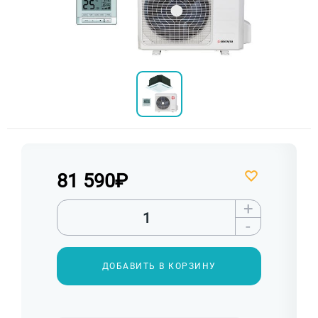
81 590
₽
+
-
ДОБАВИТЬ В КОРЗИНУ