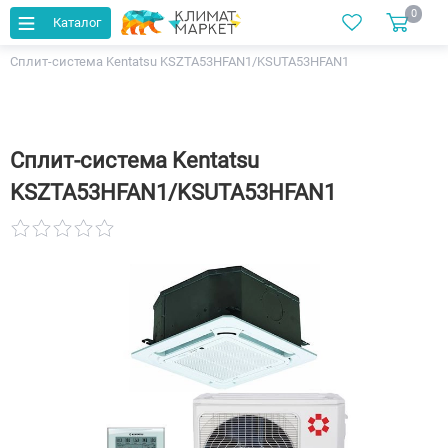
0
Каталог
Главная
Каталог
Кондиционеры
Сплит-система Kentatsu KSZTA53HFAN1/KSUTA53HFAN1
Сплит-система Kentatsu
KSZTA53HFAN1/KSUTA53HFAN1