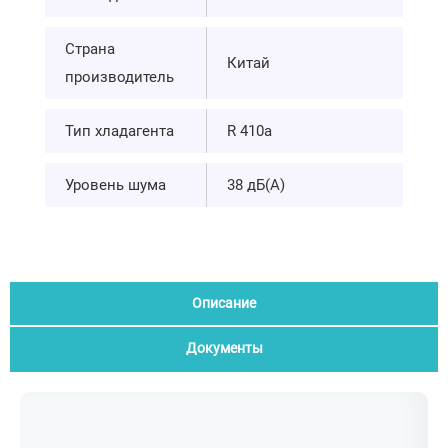
Страна
Китай
производитель
Тип хладагента
R 410а
Уровень шума
38 дБ(А)
Описание
Документы