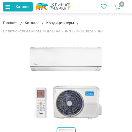
0
Каталог
Главная
Каталог
Кондиционеры
Сплит-система Midea MSMA1A-09HRN1 / MOAB02-09HN1