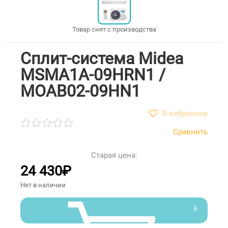
Товар снят с производства
Сплит-система Midea
MSMA1A-09HRN1 /
MOAB02-09HN1
В избранное
Сравнить
Старая цена:
24 430
₽
Нет в наличии
В