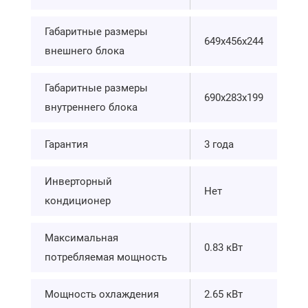
Габаритные размеры
649х456х244
внешнего блока
Габаритные размеры
690х283х199
внутреннего блока
Гарантия
3 года
Инверторный
Нет
кондиционер
Максимальная
0.83 кВт
потребляемая мощность
Мощность охлаждения
2.65 кВт