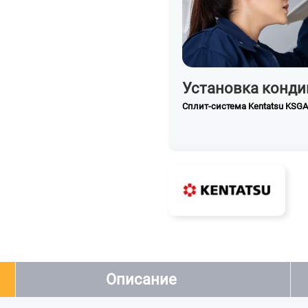
Установка конди
Сплит-система Kentatsu KS
Описание