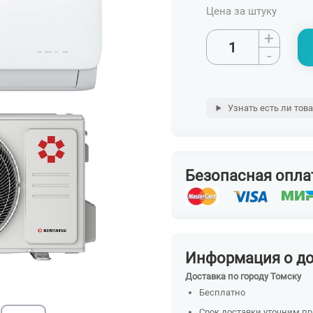
Цена за штуку
+
-
Узнать есть ли тов
Безопасная опла
Информация о д
Доставка по городу Томску
Бесплатно
Срок доставки уточним п