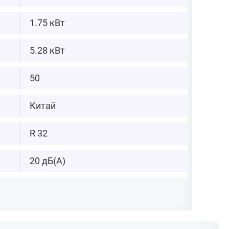
1.75 кВт
5.28 кВт
50
Китай
R 32
20 дБ(А)