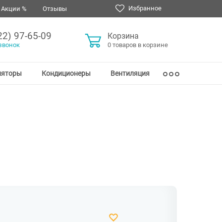
Избранное
Акции %
Отзывы
22) 97-65-09
Корзина
звонок
0 товаров в корзине
ляторы
Кондиционеры
Вентиляция