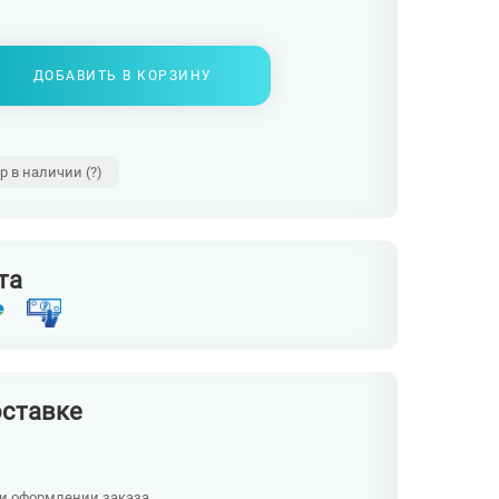
ДОБАВИТЬ В КОРЗИНУ
ар в наличии
(?)
та
оставке
ри оформлении заказа