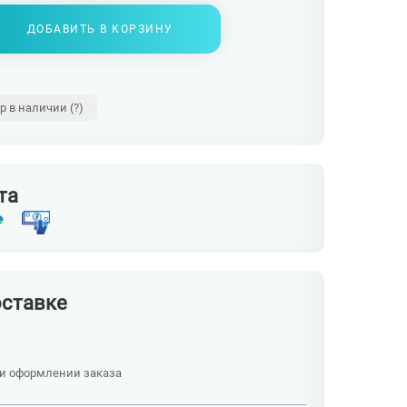
ДОБАВИТЬ В КОРЗИНУ
ар в наличии
(?)
та
оставке
ри оформлении заказа