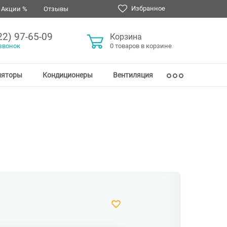
Избранное
Акции %
Отзывы
22) 97-65-09
Корзина
звонок
0 товаров в корзине
ляторы
Кондиционеры
Вентиляция