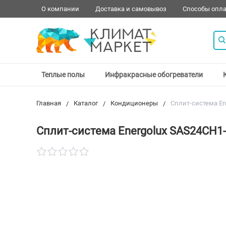
О компании
Доставка и самовывоз
Способы опл
Теплые полы
Инфракрасные обогреватели
Главная
Каталог
Кондиционеры
Сплит-система En
Сплит-система Energolux SAS24CH1