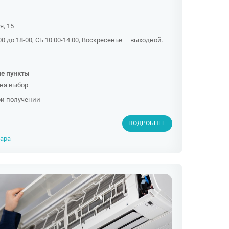
я, 15
0 до 18-00, СБ 10:00-14:00, Воскресенье — выходной.
ые пункты
на выбор
ри получении
ПОДРОБНЕЕ
вара