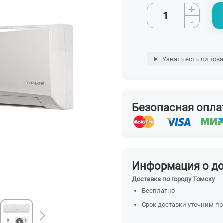
+
-
Узнать есть ли тов
Безопасная опла
Информация о д
Доставка по городу Томску
Бесплатно
Срок доставки уточним п