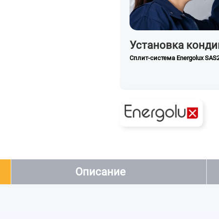
Установка конди
Сплит-система Energolux SA
Описание