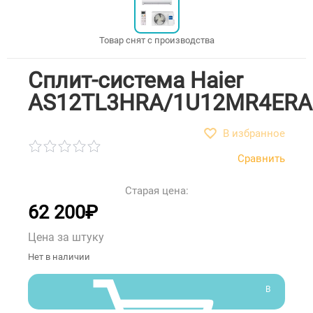
Товар снят с производства
Сплит-система Haier
AS12TL3HRA/1U12MR4ERA
В избранное
Сравнить
Старая цена:
62 200
₽
Цена за штуку
Нет в наличии
В