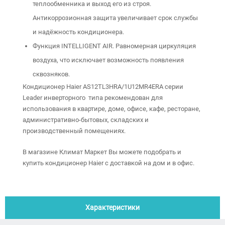
теплообменника и выход его из строя.
Антикоррозионная защита увеличивает срок службы
и надёжность кондиционера.
Функция INTELLIGENT AIR. Равномерная циркуляция
воздуха, что исключает возможность появления
сквозняков.
Кондиционер Haier AS12TL3HRA/1U12MR4ERA серии
Leader инверторного типа рекомендован для
использования в квартире, доме, офисе, кафе, ресторане,
административно-бытовых, складских и
производственный помещениях.
В магазине Климат Маркет Вы можете подобрать и
купить кондиционер Haier с доставкой на дом и в офис.
Характеристики