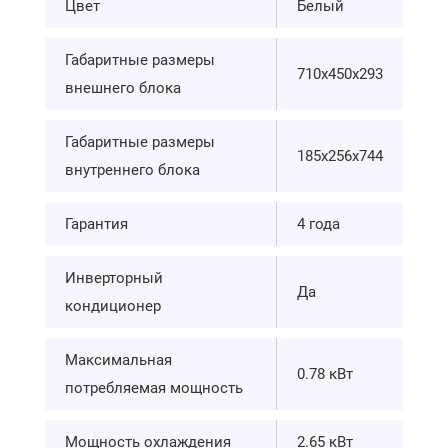
Цвет
Белый
Габаритные размеры
710х450х293
внешнего блока
Габаритные размеры
185х256х744
внутреннего блока
Гарантия
4 года
Инверторный
Да
кондиционер
Максимальная
0.78 кВт
потребляемая мощность
Мощность охлаждения
2.65 кВт