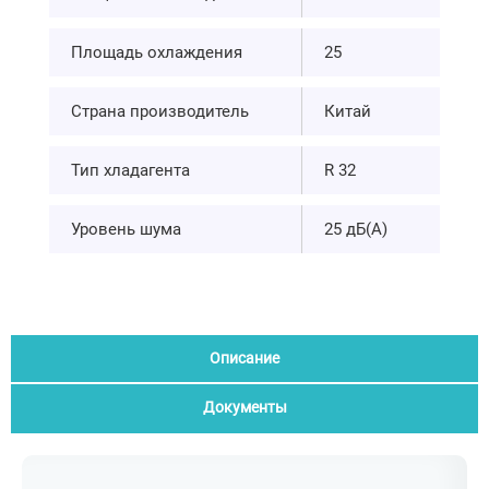
Площадь охлаждения
25
Страна производитель
Китай
Тип хладагента
R 32
Уровень шума
25 дБ(А)
Описание
Документы