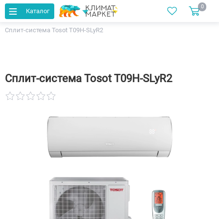
0
Каталог
Главная
Каталог
Кондиционеры
Сплит-система Tosot T09H-SLyR2
Сплит-система Tosot T09H-SLyR2