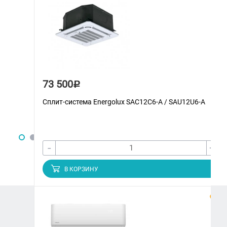
73 500
Р
Сплит-система Energolux SAС12С6-A / SAU12U6-A
-
+
В КОРЗИНУ