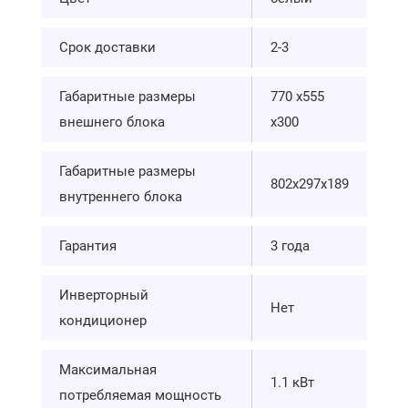
Срок доставки
2-3
Габаритные размеры
770 х555
внешнего блока
х300
Габаритные размеры
802x297x189
внутреннего блока
Гарантия
3 года
Инверторный
Нет
кондиционер
Максимальная
1.1 кВт
потребляемая мощность