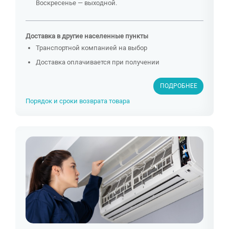
Воскресенье — выходной.
Доставка в другие населенные пункты
Транспортной компанией на выбор
Доставка оплачивается при получении
ПОДРОБНЕЕ
Порядок и сроки возврата товара