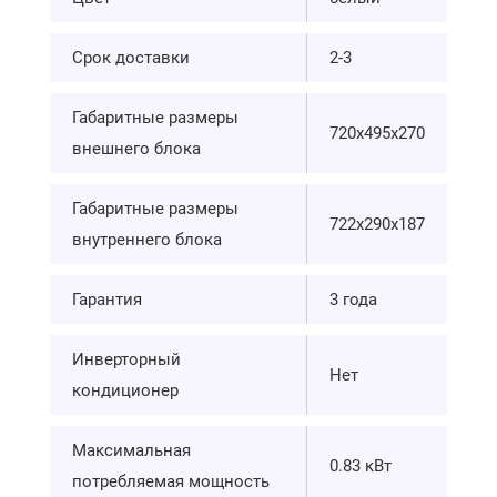
Срок доставки
2-3
Габаритные размеры
720х495х270
внешнего блока
Габаритные размеры
722x290x187
внутреннего блока
Гарантия
3 года
Инверторный
Нет
кондиционер
Максимальная
0.83 кВт
потребляемая мощность