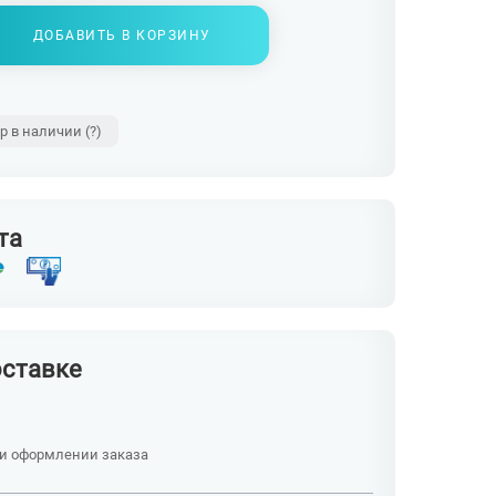
ДОБАВИТЬ В КОРЗИНУ
ар в наличии
(?)
та
оставке
ри оформлении заказа