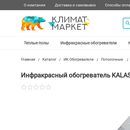
О компании
Доставка и самовывоз
Способы опл
Теплые полы
Инфракрасные обогреватели
Главная
Каталог
ИК Обогреватели
Потолочные
Инфракрасный обогреватель KALAS