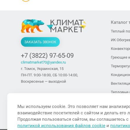
Каталог 
Теплый п
ИК Обогре
ЗАКАЗАТЬ ЗВОНОК
Конвекто
+7 (3822) 97-65-09
Греющие 
climatmarket70@yandex.ru
Терморегу
г. Томск, Украинская, 15
Кондицио
ПН-ПТ. 9:00-18:00, СБ 10:00-14:00,
Воскресенье — выходной
Вентиляц
Тепловые 
тепловент
Мы используем cookie. Это позволяет нам анализир
Тепловые 
взаимодействие посетителей с сайтом и делать его 
Увлажните
Продолжая пользоваться сайтом, вы соглашаетесь с
политикой использования файлов cookie
и
политик