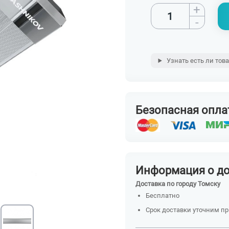
+
-
Узнать есть ли тов
Безопасная опла
Информация о д
Доставка по городу Томску
Бесплатно
Срок доставки уточним п