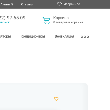
Избранное
Акции %
Отзывы
22) 97-65-09
Корзина
звонок
0 товаров в корзине
ляторы
Кондиционеры
Вентиляция