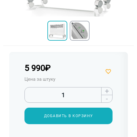
5 990
₽
Цена за штуку
+
-
ДОБАВИТЬ В КОРЗИНУ