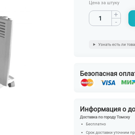
Цена за штуку
+
-
Узнать есть ли тов
Безопасная опла
Информация о д
Доставка по городу Томску
Бесплатно
Срок доставки уточним п