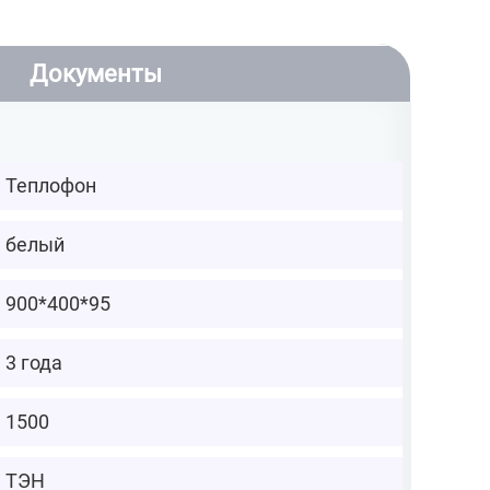
Документы
Теплофон
белый
900*400*95
3 года
1500
ТЭН