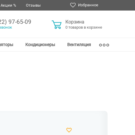
Избранное
Акции %
Отзывы
22) 97-65-09
Корзина
звонок
0 товаров в корзине
ляторы
Кондиционеры
Вентиляция