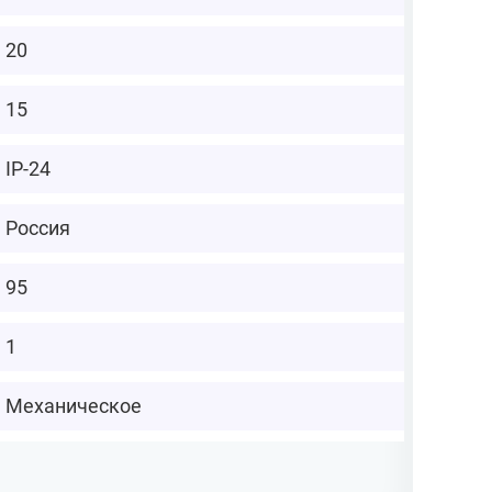
20
15
IP-24
Россия
95
1
Механическое