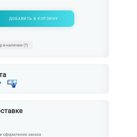
ДОБАВИТЬ В КОРЗИНУ
ар в наличии
(?)
та
оставке
ри оформлении заказа