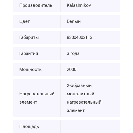
Производитель
Kalashnikov
Цвет
Белый
Габариты
830х400х113
Гарантия
3 года
Мощность
2000
Х-образный
Нагревательный
монолитный
элемент
нагревательный
элемент
Площадь