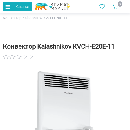
0
Каталог
Главная
Каталог
Конвекторы
Конвектор Kalashnikov KVCH-E20E-11
Конвектор Kalashnikov KVCH-E20E-11