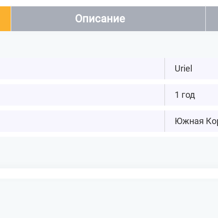
Описание
Uriel
1 год
Южная Ко