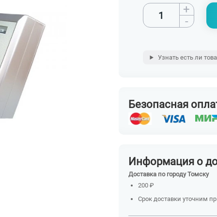
+
-
Узнать есть ли тов
Безопасная опла
Информация о д
Доставка по городу Томску
200 ₽
Срок доставки уточним п