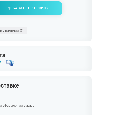
ДОБАВИТЬ В КОРЗИНУ
ар в наличии
(?)
та
оставке
ри оформлении заказа