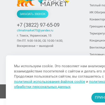
Теплый п
ИК Обогре
ЗАКАЗАТЬ ЗВОНОК
Конвекто
+7 (3822) 97-65-09
Греющие 
climatmarket70@yandex.ru
Терморегу
г. Томск, Украинская, 15
Кондицио
ПН-ПТ. 9:00-18:00, СБ 10:00-14:00,
Воскресенье — выходной
Вентиляц
Тепловые 
тепловент
Мы используем cookie. Это позволяет нам анализир
Тепловые 
взаимодействие посетителей с сайтом и делать его 
Увлажните
Продолжая пользоваться сайтом, вы соглашаетесь с
политикой использования файлов cookie
и
политик
обработки персональных данных
.
ПРИН