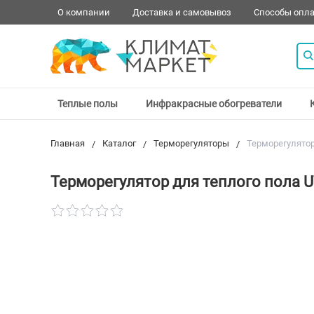
О компании
Доставка и самовывоз
Способы опл
Теплые полы
Инфракрасные обогреватели
Главная
Каталог
Терморегуляторы
Терморегулятор
Терморегулятор для теплого пола 