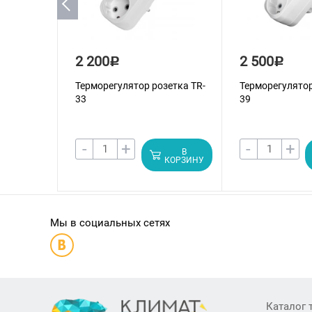
2 200
2 500
Р
Р
Терморегулятор розетка TR-
Терморегулятор
33
39
-
+
-
+
В
КОРЗИНУ
Мы в социальных сетях
Каталог 