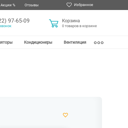
Избранное
Акции %
Отзывы
22) 97-65-09
Корзина
звонок
0 товаров в корзине
ляторы
Кондиционеры
Вентиляция