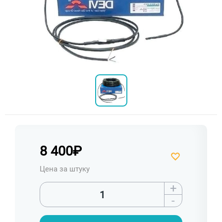
8 400
₽
Цена за штуку
+
-