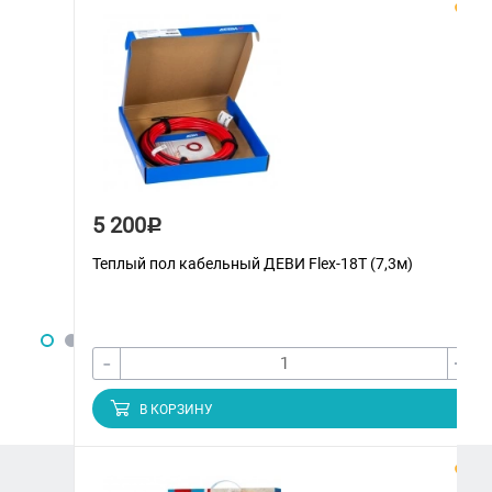
5 200
Р
Теплый пол кабельный ДЕВИ Flex-18T (7,3м)
-
+
В КОРЗИНУ