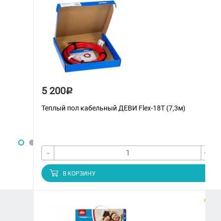
5 200
Р
Теплый пол кабельный ДЕВИ Flex-18T (7,3м)
-
+
В КОРЗИНУ