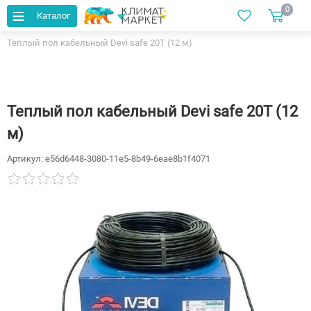
0
Каталог
Главная
Каталог
Теплый пол
Кабельные
Теплый пол кабельный Devi safe 20T (12 м)
Теплый пол кабельный Devi safe 20T (12
м)
Артикул:
e56d6448-3080-11e5-8b49-6eae8b1f4071