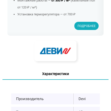
Монтажные работы —
от 300 ₽ / м²
(кабельный пол
от 120 ₽ / м²)
Установка терморегулятора — от 700 ₽
ПОДРОБНЕЕ
Характеристики
Производитель
Devi