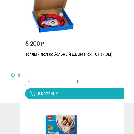
5 200
Р
Теплый пол кабельный ДЕВИ Flex-18T (7,3м)
-
+
В КОРЗИНУ