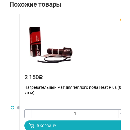
Похожие товары
2 150
Р
Нагревательный мат для теплого пола Heat Plus (0.5
кв.м)
-
+
В КОРЗИНУ