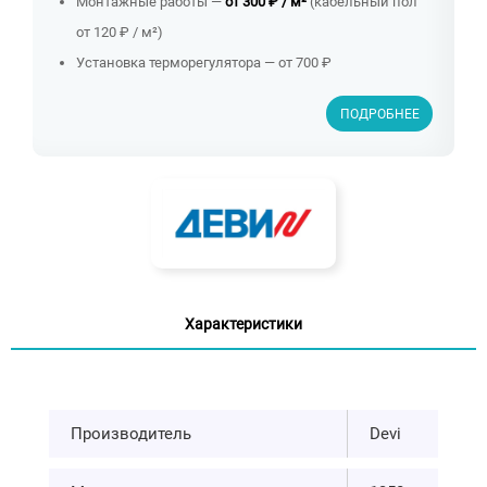
Монтажные работы —
от 300 ₽ / м²
(кабельный пол
от 120 ₽ / м²)
Установка терморегулятора — от 700 ₽
ПОДРОБНЕЕ
Характеристики
Производитель
Devi