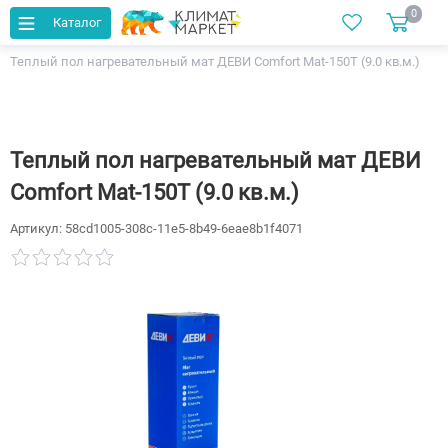
0
Каталог
Главная
Каталог
Теплый пол
Теплый пол нагревательный мат ДЕВИ Comfort Mat-150T (9.0 кв.м.)
Теплый пол нагревательный мат ДЕВИ
Comfort Mat-150T (9.0 кв.м.)
Артикул:
58cd1005-308c-11e5-8b49-6eae8b1f4071