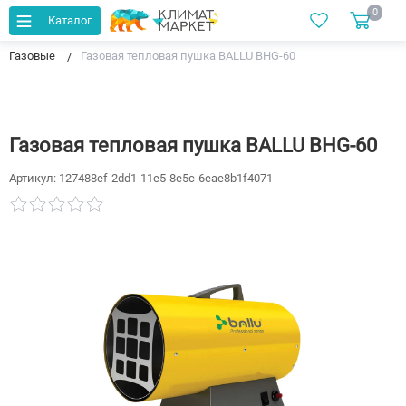
0
Каталог
Главная
Каталог
Тепловые пушки и тепловентиляторы
Газовые
Газовая тепловая пушка BALLU BHG-60
Газовая тепловая пушка BALLU BHG-60
Артикул:
127488ef-2dd1-11e5-8e5c-6eae8b1f4071