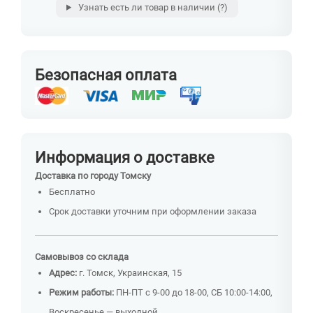
Узнать есть ли товар в наличии
(?)
Безопасная оплата
Информация о доставке
Доставка по городу Томску
Бесплатно
Срок доставки уточним при оформлении заказа
Самовывоз со склада
Адрес:
г. Томск, Украинская, 15
Режим работы:
ПН-ПТ с 9-00 до 18-00, СБ 10:00-14:00,
Воскресенье — выходной.