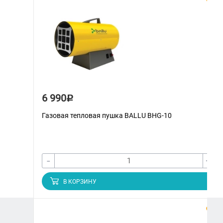
6 990
Р
Газовая тепловая пушка BALLU BHG-10
-
+
В КОРЗИНУ