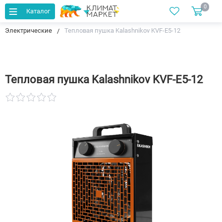
0
Каталог
Главная
Каталог
Тепловые пушки и тепловентиляторы
Электрические
Тепловая пушка Kalashnikov KVF-E5-12
Тепловая пушка Kalashnikov KVF-E5-12