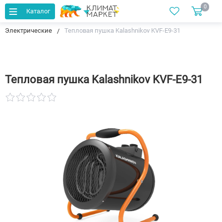
0
Каталог
Главная
Каталог
Тепловые пушки и тепловентиляторы
Электрические
Тепловая пушка Kalashnikov KVF-E9-31
Тепловая пушка Kalashnikov KVF-E9-31