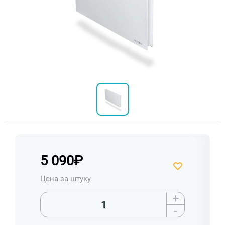
5 090
₽
Цена за штуку
+
-