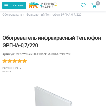
0
Каталог
Главная
Каталог
ИК Обогреватели
Обогреватель инфракрасный Теплофон ЭРГНА-0,7/220
Обогреватель инфракрасный Теплофон
ЭРГНА-0,7/220
Артикул:
795fc2d9-e260-11de-917f-001d7d9d0283
Рейтинг:
4.5
/5 -
2
голосов